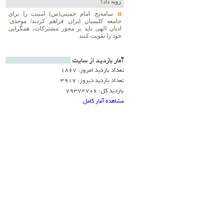
رویه داد؟
سامه‌یح: امام خمینی(س) امنیت را برای
جامعه کلیمیان ایران فراهم کردند/ موحدی:
ادیان الهی باید بر محور مشترکات، همگرایی
خود را تقویت کنند
آمار بازديد از سايت
تعداد بازدید امروز: 1867
تعداد بازدید دیروز: 3917
بازدید کل: 79372706
مشاهده آمار کامل