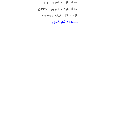
تعداد بازدید امروز: 219
تعداد بازدید دیروز: 5230
بازدید کل: 79376288
مشاهده آمار کامل