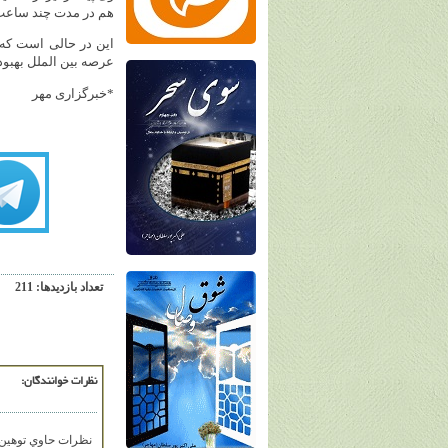
هم در مدت چند ساعت ا
این در حالی است که 
عرصه بین الملل بهبود
*خبرگزاری مهر
تعداد بازديدها: 211
نظرات خوانندگان:
نظرات حاوي توهين، 