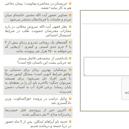
عربستان در محاصره مقاومت؛ پیمان دفاعی
هم به کار نیامد+نقشه
تصاویر حضور آیت الله مجتبی خامنه‌ای میان
مردم و جلسات با فرماندهان منتشر می‌شود
نظر فقهی آیت الله سروش محلاتی در باره
مجازات معترضان خشونت طلب در شرایط
استیصال اجتماعی
گفته‌های یک روحانی تندرو و ردپای بیش از ۳
یا ۴ جرم جدی امنیتی و کیفری / آن‌هایی که
می‌خواهند به ۲۵۰ هزار نفر بپیوندند بدانند
یادداشتی از: محمدتقی فاضل میبدی
چه جریانی پشت این داستان تلخ است؟
پزشکیان‌: بهترین زمان برای دستیابی به
توافق شرایط کنونی است/ مشکل کشور صرفاً
با تغییر افراد حل نمی‌شود/ برای همیشه
نمی‌توان جنگید؛ بالاخره باید آن را در نقطه‌ای به
پایان رساند/ برخی افراد آب به آسیاب دشمن
می‌ریزند
وکیل ترامپ در پرونده حق‌السکوت، وزیر
دادگستری شد
آخرین خبر از پرونده‌ی قتل حمیدرضا
رجب‌زاده مداح: ۴ نفر دستگیر شدند
خدمه ناو آبراهام لینکلن: پس از 8 ماه حضور
در دریا خسته و درمانده‌ شدیم