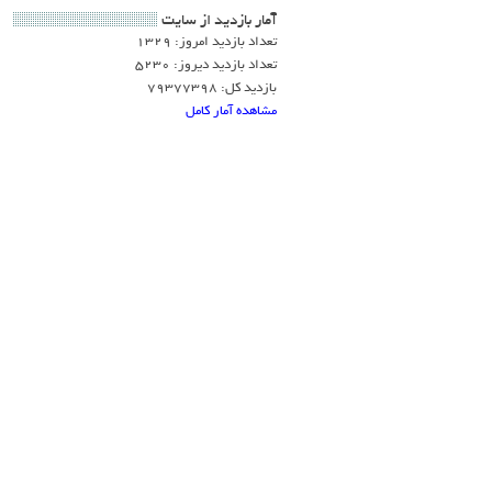
آمار بازديد از سايت
تعداد بازدید امروز: 1329
تعداد بازدید دیروز: 5230
بازدید کل: 79377398
مشاهده آمار کامل