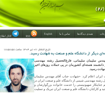
عات
همه‌ی دیدگاه‌ها
تماس با ما
English
کانال اطلاع
RSS
تاريخ انتشار: 07 تير 1404 ساعت 18:58:58
ای دیگر از دانشگاه علم و صنعت به شهادت رسید.
هندس سلیمان سلیمانی، فارغ‌التحصیل رشته مهندسی
دانشمند هسته‌ای کشورمان در پی حملات روزهای اخیر
هادت رسید.
 ایران اعلام کرد: «شهادت جناب آقای مهندس سلیمان
یل رشته مهندسی شیمی از دانشگاه علم و صنعت ایران در
 جنایتکار صهیونیستی را خدمت خانواده بزرگوارشان و
ید و کارکنان دانشگاه علم و صنعت ایران تبریک و تسلیت