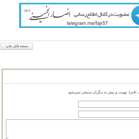
نسخه قابل چاپ
افترا، تهمت و نيش به ديگران منتشر نمي‌شود.