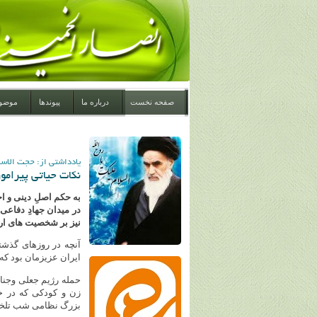
صفحه نخست
درباره ما
پیوندها
موضو
یادداشتی از: حجت الاس
نکات حیاتی پیرامو
به حکم اصلِ دینی و ا
در میدان جهادِ دفاعی
نیز بر شخصیت های ارز
آنچه در روزهای گذشت
ایران عزیزمان بود که
حمله رژیم جعلی وجنای
زن و کودکی که در خ
بزرگ نظامی شب تلخی 