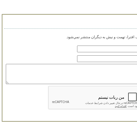
افترا، تهمت و نيش به ديگران منتشر نمي‌شود.