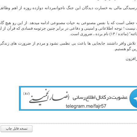
 رسیدگی مالی به خسارت دیدگان این جنگ ناجوانمردانه دوازده روزه از اهم وظائف
ت جعلی است که با نفس مصنوعی به حیات مصنوعی ادامه میدهد. از این رو هیچ گاه
نیست ! توجه اطلاعاتی و امنینی و دفاعی در برابر چنین جرثومه فسادی که قرآن از او
) نام برده ، ضروری است.
 که تلاش وافر داشتند جابجایی ها باعث بی نظمی نشود و مردم از ضرورت های زندگی
ین گو هستیم.
زافزون
نسخه قابل چاپ