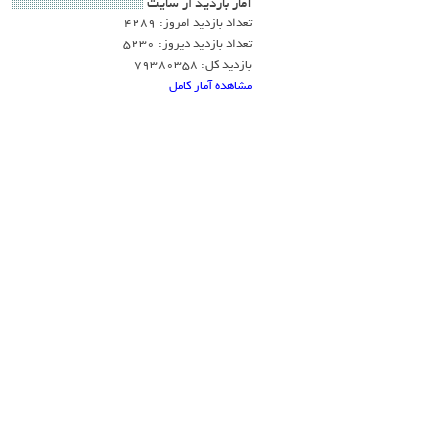
آمار بازديد از سايت
تعداد بازدید امروز: 4289
تعداد بازدید دیروز: 5230
بازدید کل: 79380358
مشاهده آمار کامل