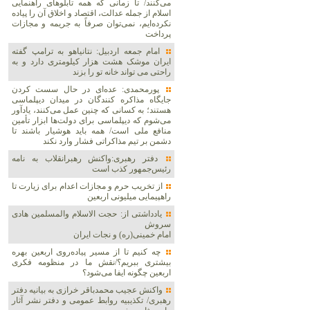
می‌کنند/ تا زمانی که همه تابلوهای راهنمایی
اسلام از جمله عدالت، اقتصاد و اخلاق آن را پیاده
نکرده‌ایم، نمی‌توان صرفاً به جریمه و مجازات
پرداخت
امام جمعه اردبیل: نتانیاهو به ترامپ گفته
ایران موشک هشت هزار کیلومتری دارد و به
راحتی می تواند خانه تو را بزند
پورمحمدی: عده‌ای در حال سست کردن
جایگاه مذاکره کنندگان در میدان دیپلماسی
هستند؛ به کسانی که چنین عمل می‌کنند، یادآور
می‌شوم که دیپلماسی برای دولت‌ها ابزار تأمین
منافع ملی است/ همه باید هوشیار باشند تا
دشمن بر تیم مذاکراتی فشار وارد نکند
دفتر رهبری:واکنش رهبرانقلاب به نامه
رئیس‌جمهور کذب است
از تخریب حرم و مجازات اعدام برای زیارت تا
راهپیمایی میلیونی اربعین
یادداشتی از: حجت الاسلام والمسلمین هادی
سروش
امام خمینی(ره) و نجات ایران
چه کنیم تا از مسیر پیاده‌روی اربعین بهره
بیشتری ببریم؟/نقش ما در منظومه فکری
اربعین چگونه ایفا می‌شود؟
واکنش عجیب محمدباقر خرازی به بیانیه دفتر
رهبری/ تکذیبیه روابط عمومی و دفتر نشر آثار