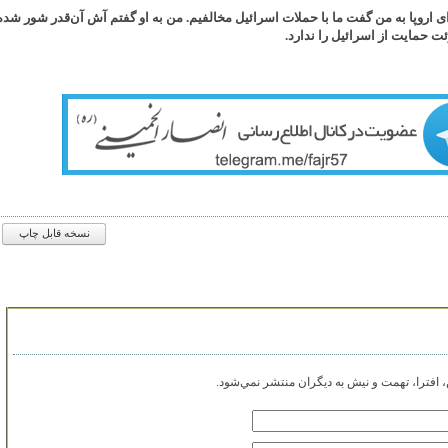
اروپا به من گفت ما با حملات اسرائیل مخالفیم. من به او گفتم آش آن‌قدر شور شده
ت حمایت از اسرائیل را ندارد.
نسخه قابل چاپ
افترا، تهمت و نيش به ديگران منتشر نمي‌شود.