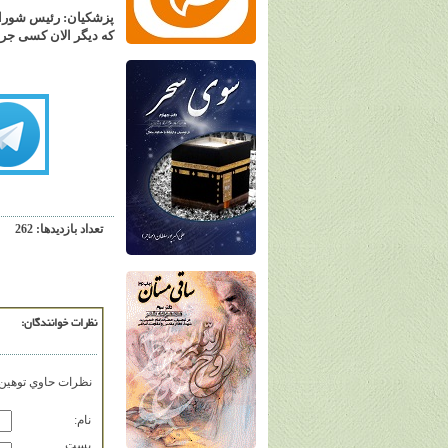
پزشکیان: رئیس شورای 
که دیگر الان کسی جرئ
تعداد بازديدها: 262
نظرات خوانندگان:
نظرات حاوي توهين، 
نام:
پست