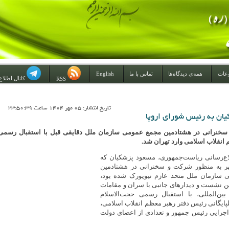
عات
همه‌ی دیدگاه‌ها
تماس با ما
English
کانال اطلاع
RSS
تاريخ انتشار: 05 مهر 1404 ساعت 23:50:39
ان به رئیس شورای اروپا
خنرانی در هشتادمین مجمع عمومی سازمان ملل دقایقی قبل با استقبال رسمی
انقلاب اسلامی وارد تهران شد.
اع‌رسانی ریاست‌جمهوری، مسعود پزشکیان که
ر به منظور شرکت و سخنرانی در هشتادمین
ازمان ملل متحد عازم نیویورک شده بود،
ن نشست و دیدارهای جانبی با سران و مقامات
ین‌المللی، با استقبال رسمی حجت‌الاسلام
ایگانی رئیس دفتر رهبر معظم انقلاب اسلامی،
ن اجرایی رئیس جمهور و تعدادی از اعضای دولت