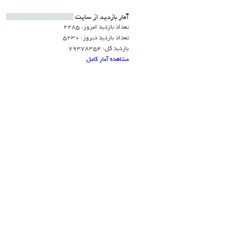
آمار بازديد از سايت
تعداد بازدید امروز: 2285
تعداد بازدید دیروز: 5230
بازدید کل: 79378354
مشاهده آمار کامل