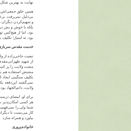
نهایت به بهترین شکل 
همین خلق جمعی‌اش، او
بی‌دلیل نمی‌رفت. بر
و سهیم‌کردن دیگران د
بلکه با خوش و بش در 
بود، اما از هیچ‌کس ت
بود، نه امتیاز؛ تکلیف 
خدمت مقدس سربازی
تبعیت حاجی‌زاده از ول
از شهید طهرانی‌مقدم 
مشت ولایت را پر کنیم
تکلیف سنگینی ایجاد کر
نمی‌گفتند این‌دفعه 
ولایت، دائم‌الجهاد بود
برای او، امضای درستی 
هر کسی امکان‌پذیر نی
شما ولی را نمی‌فهمید
کار می‌بست تا دیگرانِ
بیاورد و همراه سازد.
خانواده‌پروری